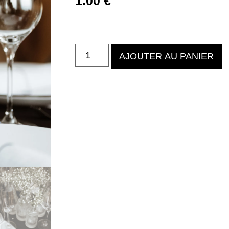
1.00
€
AJOUTER AU PANIER