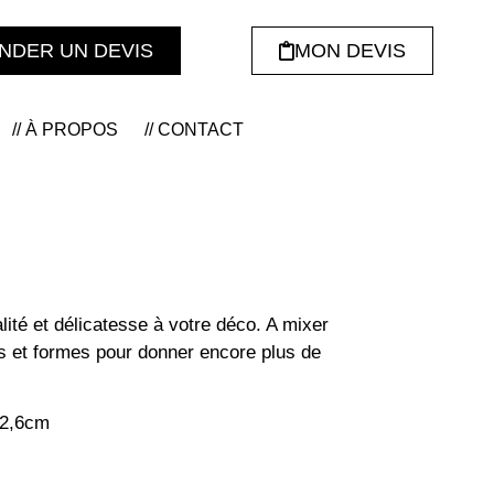
NDER UN DEVIS
MON DEVIS
// À PROPOS
// CONTACT
té et délicatesse à votre déco. A mixer
les et formes pour donner encore plus de
12,6cm