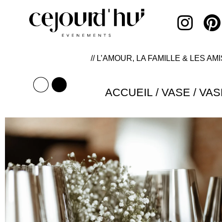
// L’AMOUR, LA FAMILLE & LES AMI
ACCUEIL
/
VASE
/ VAS