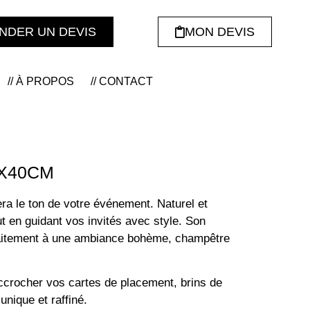
NDER UN DEVIS
MON DEVIS
// À PROPOS
// CONTACT
0X40CM
a le ton de votre événement. Naturel et
ut en guidant vos invités avec style. Son
rfaitement à une ambiance bohème, champêtre
ccrocher vos cartes de placement, brins de
nique et raffiné.