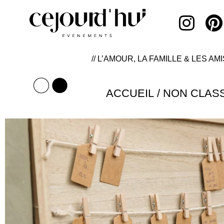
// L’AMOUR, LA FAMILLE & LES AMI
ACCUEIL
/
NON CLAS