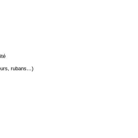
ité
leurs, rubans…)