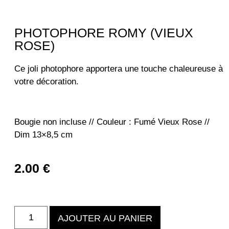
PHOTOPHORE ROMY (VIEUX
ROSE)
Ce joli photophore apportera une touche chaleureuse à
votre décoration.
Bougie non incluse // Couleur : Fumé Vieux Rose //
Dim 13×8,5 cm
2.00
€
AJOUTER AU PANIER