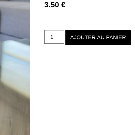
3.50
€
AJOUTER AU PANIER