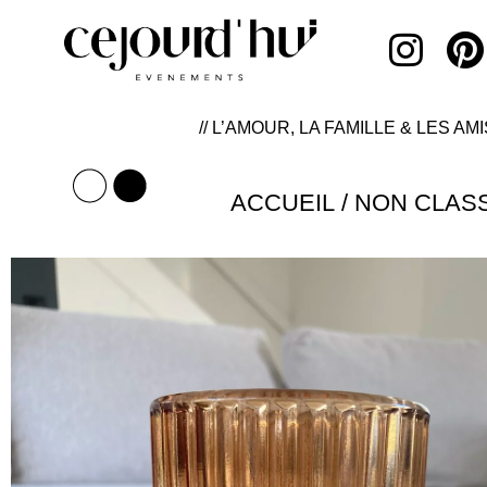
// L’AMOUR, LA FAMILLE & LES AMI
ACCUEIL
/
NON CLAS