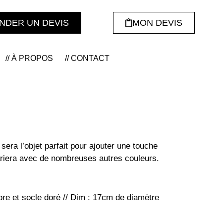
NDER UN DEVIS
MON DEVIS
// À PROPOS
// CONTACT
sera l’objet parfait pour ajouter une touche
ariera avec de nombreuses autres couleurs.
bre et socle doré // Dim : 17cm de diamètre