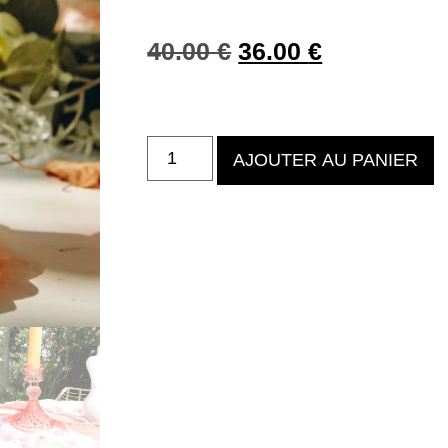
40.00
€
36.00
€
AJOUTER AU PANIER