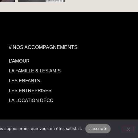
// NOS ACCOMPAGNEMENTS
L’AMOUR
LA FAMILLE & LES AMIS
LES ENFANTS
LES ENTREPRISES
LA LOCATION DÉCO
ous supposerons que vous en êtes satisfait.
J'accepte