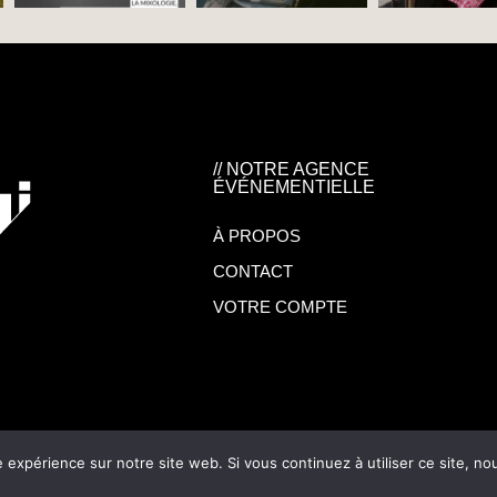
// NOTRE AGENCE
ÉVÉNEMENTIELLE
À PROPOS
CONTACT
VOTRE COMPTE
hui 2024 –
Mentions légales
–
Politique de confidentialité
e expérience sur notre site web. Si vous continuez à utiliser ce site, n