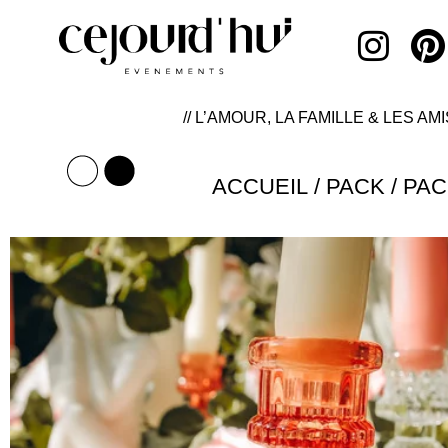
// L’AMOUR, LA FAMILLE & LES AMI
ACCUEIL
/
PACK
/ PA