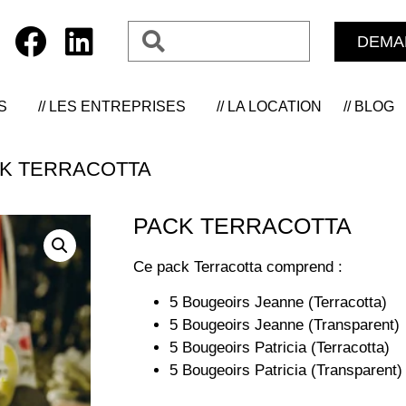
DEMA
S
// LES ENTREPRISES
// LA LOCATION
// BLOG
CK TERRACOTTA
PACK TERRACOTTA
Ce pack Terracotta comprend :
5 Bougeoirs Jeanne (Terracotta)
5 Bougeoirs Jeanne (Transparent)
5 Bougeoirs Patricia (Terracotta)
5 Bougeoirs Patricia (Transparent)