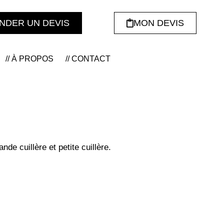
NDER UN DEVIS
MON DEVIS
// À PROPOS
// CONTACT
nde cuillère et petite cuillère.