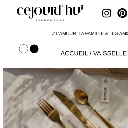
// L’AMOUR, LA FAMILLE & LES AMI
ACCUEIL
/
VAISSELLE