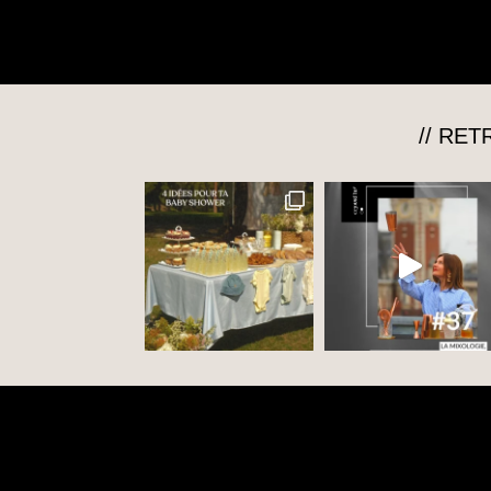
// RE