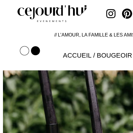
// L’AMOUR, LA FAMILLE & LES AMI
ACCUEIL
/
BOUGEOIR