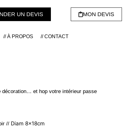
NDER UN DEVIS
MON DEVIS
// À PROPOS
// CONTACT
décoration… et hop votre intérieur passe
Diam 8x18cm
ir //