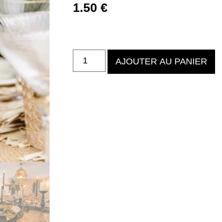
1.50
€
AJOUTER AU PANIER