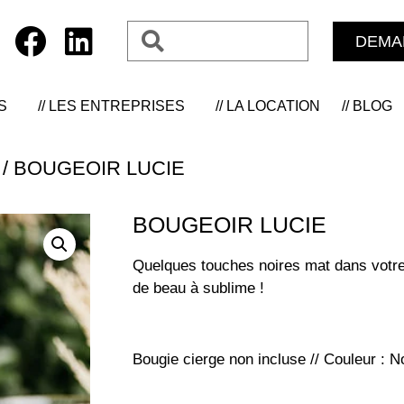
DEMA
S
// LES ENTREPRISES
// LA LOCATION
// BLOG
/ BOUGEOIR LUCIE
BOUGEOIR LUCIE
Quelques touches noires mat dans votre 
de beau à sublime !
Bougie cierge non incluse // Couleur : No