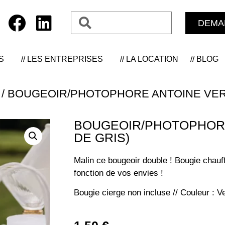
DEMA
S
// LES ENTREPRISES
// LA LOCATION
// BLOG
/ BOUGEOIR/PHOTOPHORE ANTOINE VERR
BOUGEOIR/PHOTOPHORE
DE GRIS)
Malin ce bougeoir double ! Bougie chauf
fonction de vos envies !
Bougie cierge non incluse // Couleur : V