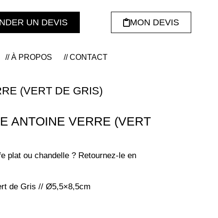
NDER UN DEVIS
MON DEVIS
// À PROPOS
// CONTACT
E (VERT DE GRIS)
 ANTOINE VERRE (VERT
fe plat ou chandelle ? Retournez-le en
ert de Gris // Ø5,5×8,5cm