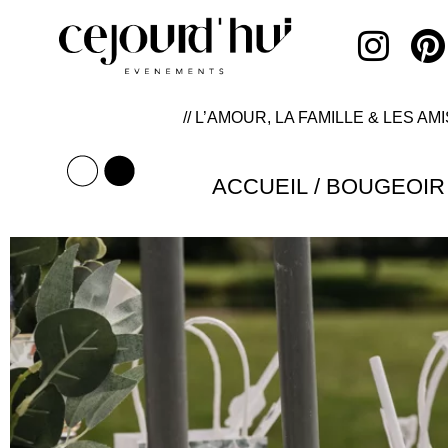
// L’AMOUR, LA FAMILLE & LES AMI
ACCUEIL
/
BOUGEOIR