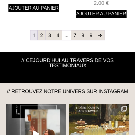
2.00
€
AJOUTER AU PANIER
AJOUTER AU PANIER
1
2
3
4
…
7
8
9
→
// CEJOURD’HUI AU TRAVERS DE VOS
TESTIMONIAUX
// RETROUVEZ NOTRE UNIVERS SUR INSTAGRAM