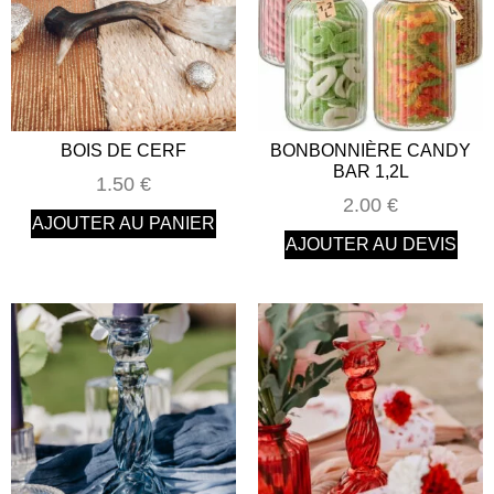
BOIS DE CERF
BONBONNIÈRE CANDY
BAR 1,2L
1.50
€
2.00
€
AJOUTER AU PANIER
AJOUTER AU DEVIS