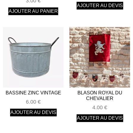
3.00
€
AJOUTER AU DEVIS
AJOUTER AU PANIER
BASSINE ZINC VINTAGE
BLASON ROYAL DU
CHEVALIER
6.00
€
4.00
€
AJOUTER AU DEVIS
AJOUTER AU DEVIS